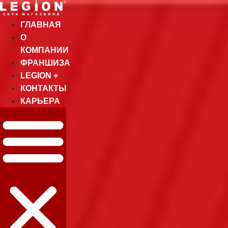
Перейти
к
ГЛАВНАЯ
содержимому
О
КОМПАНИИ
ФРАНШИЗА
LEGION +
КОНТАКТЫ
КАРЬЕРА