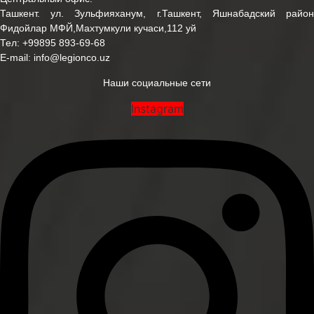
Ташкент. ул. Зульфияханум, г.Ташкент, Яшнабадский район
Фидойлар МФЙ,Махтумкули кучаси,112 уй
Тел:
+99895 893-69-68
E-mail:
info@legionco.uz
Наши социальные сети
Instagram