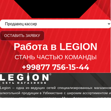
ОСТАВИТЬ ЗАЯВКУ
Работа в LEGION
СТАНЬ ЧАСТЬЮ КОМАНДЫ
+99877 756-15-44
Legion ‒ одна из ведущих сетей специализированных магазинов
алкогольной продукции в Узбекистане с широким ассортиментом и
высоким стандартом сервиса. Мы формируем культуру
потребления, предлагая клиентам только проверенные бренды и
экспертный подход к выбору.