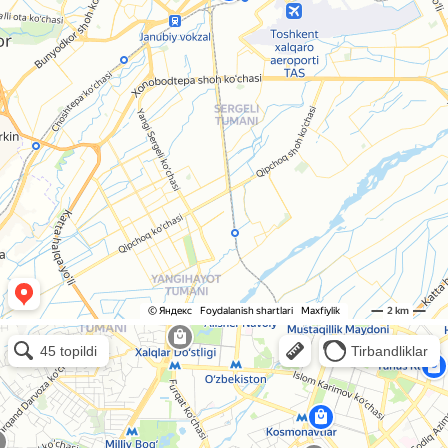
Legion в Ташкенте
Ташкент