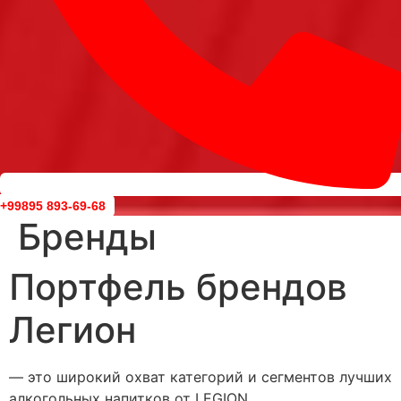
+99895 893-69-68
Бренды
Портфель брендов
Легион
— это широкий охват категорий и сегментов лучших
алкогольных напитков от LEGION