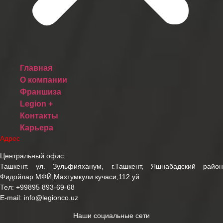
Главная
О компании
Франшиза
Legion +
Контакты
Карьера
Адрес
Центральный офис:
Ташкент. ул. Зульфияханум, г.Ташкент, Яшнабадский район
Фидойлар МФЙ,Махтумкули кучаси,112 уй
Тел:
+99895 893-69-68
E-mail:
info@legionco.uz
Наши социальные сети