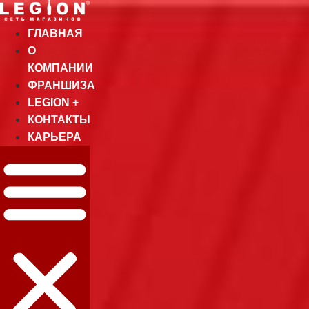
Перейти
к
ГЛАВНАЯ
содержимому
О
КОМПАНИИ
ФРАНШИЗА
LEGION +
КОНТАКТЫ
КАРЬЕРА