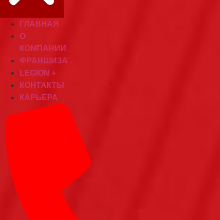
ГЛАВНАЯ
О
КОМПАНИИ
ФРАНШИЗА
LEGION +
КОНТАКТЫ
КАРЬЕРА