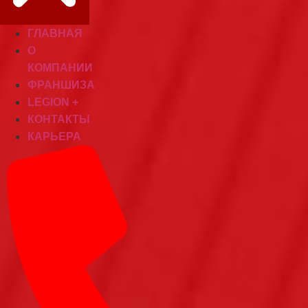
ГЛАВНАЯ
О
КОМПАНИИ
ФРАНШИЗА
LEGION +
КОНТАКТЫ
КАРЬЕРА