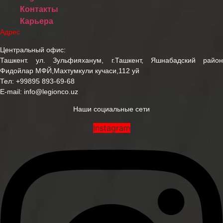
Контакты
Карьера
Адрес
Центральный офис:
Ташкент. ул. Зульфияханум, г.Ташкент, Яшнабадский район
Фидойлар МФЙ,Махтумкули кучаси,112 уй
Тел:
+99895 893-69-68
E-mail:
info@legionco.uz
Наши социальные сети
Instagram