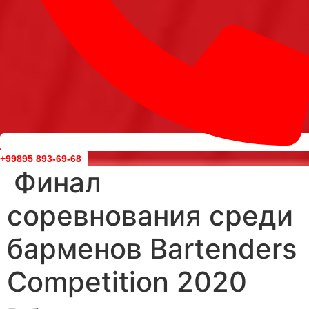
+99895 893-69-68
Финал
соревнования среди
барменов Bartenders
Competition 2020