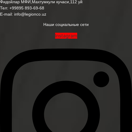
Фидойлар МФЙ,Махтумкули кучаси,112 уй
Тел:
+99895 893-69-68
E-mail:
info@legionco.uz
Наши социальные сети
Instagram