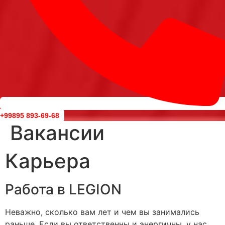
+99895 893-69-68
Вакансии
Карьера
Работа в LEGION
Неважно, сколько вам лет и чем вы занимались
раньше. Если вы ответственны и энергичны, у нас