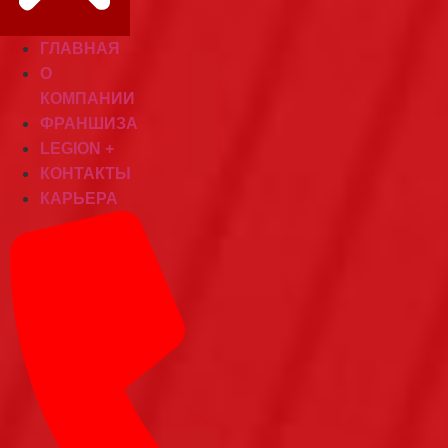
ГЛАВНАЯ
О
КОМПАНИИ
ФРАНШИЗА
LEGION +
КОНТАКТЫ
КАРЬЕРА