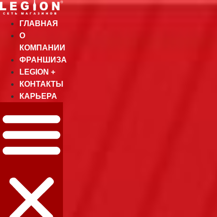
Перейти
к
ГЛАВНАЯ
содержимому
О
КОМПАНИИ
ФРАНШИЗА
LEGION +
КОНТАКТЫ
КАРЬЕРА