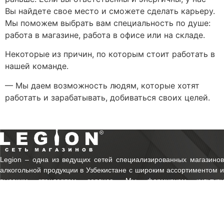
Вы найдете свое место и сможете сделать карьеру.
Мы поможем выбрать вам специальность по душе:
работа в магазине, работа в офисе или на складе.
Некоторые из причин, по которым стоит работать в
нашей команде.
— Мы даем возможность людям, которые хотят
работать и зарабатывать, добиваться своих целей.
Legion ‒ одна из ведущих сетей специализированных магазинов
алкогольной продукции в Узбекистане с широким ассортиментом и
высоким стандартом сервиса. Мы формируем культуру
потребления, предлагая клиентам только проверенные бренды и
экспертный подход к выбору.
© 2003-2026 Legion.